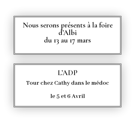
Nous serons présents à la foire
d’Albi
du 13 au 17 mars
L’ADP
Tour chez Cathy dans le médoc
le 5 et 6 Avril