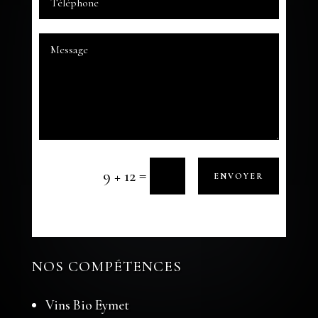
=
9 + 12
ENVOYER
NOS COMPÉTENCES
Vins Bio Eymet