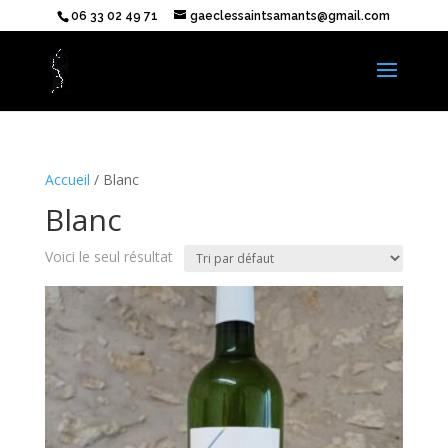
06 33 02 49 71
gaeclessaintsamants@gmail.com
Accueil
/ Blanc
Blanc
Voici le seul résultat