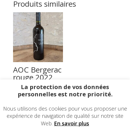
Produits similaires
AOC Bergerac
rouge 2022
BIO
La protection de vos données
72,00
€
–
432,00
€
personnelles est notre priorité.
Nous utilisons des cookies pour vous proposer une
expérience de navigation de qualité sur notre site
Web.
En savoir plus