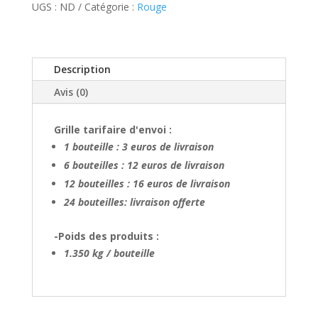
rouge
UGS :
ND
Catégorie :
Rouge
2021
BIO
Description
Avis (0)
Grille tarifaire d'envoi :
1 bouteille : 3 euros de livraison
6 bouteilles : 12 euros de livraison
12 bouteilles : 16 euros de livraison
24 bouteilles: livraison offerte
-Poids des produits :
1.350 kg / bouteille