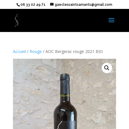
06 33 02 49 71
gaeclessaintsamants@gmail.com
Accueil
/
Rouge
/ AOC Bergerac rouge 2021 BIO