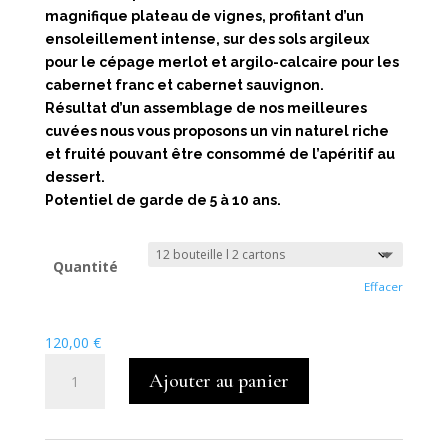
magnifique plateau de vignes, profitant d’un
ensoleillement intense, sur des sols argileux
pour le cépage merlot et argilo-calcaire pour les
cabernet franc et cabernet sauvignon.
Résultat d’un assemblage de nos meilleures
cuvées nous vous proposons un vin naturel riche
et fruité pouvant être consommé de l’apéritif au
dessert.
Potentiel de garde de 5 à 10 ans.
Quantité
Effacer
120,00
€
quantité
Ajouter au panier
de
AOC
Bergerac