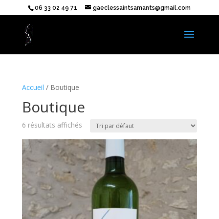
06 33 02 49 71
gaeclessaintsamants@gmail.com
Accueil
/ Boutique
Boutique
6 résultats affichés