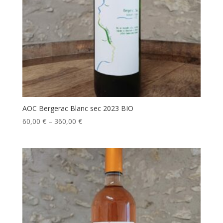
AOC Bergerac Blanc sec 2023 BIO
60,00
€
–
360,00
€