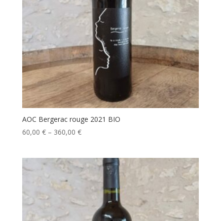
AOC Bergerac rouge 2021 BIO
60,00
€
–
360,00
€