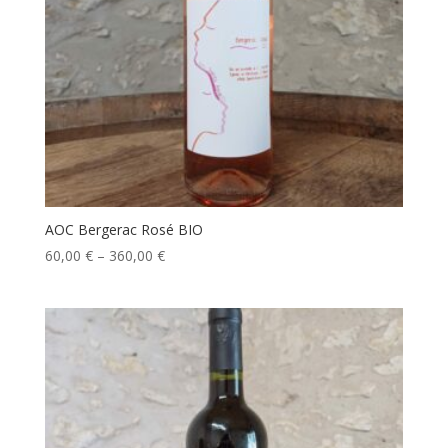
AOC Bergerac Rosé BIO
60,00
€
–
360,00
€