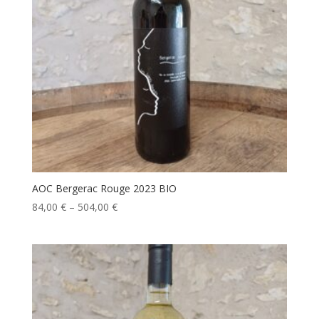
AOC Bergerac Rouge 2023 BIO
84,00
€
–
504,00
€