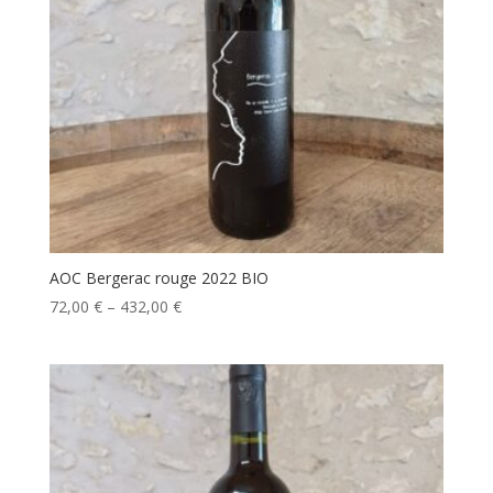
AOC Bergerac rouge 2022 BIO
72,00
€
–
432,00
€