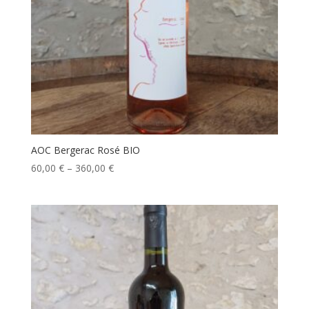
AOC Bergerac Rosé BIO
60,00
€
–
360,00
€