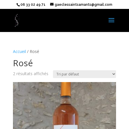
06 33 02 49 71
gaeclessaintsamants@gmail.com
Accueil
/ Rosé
Rosé
2 résultats affichés