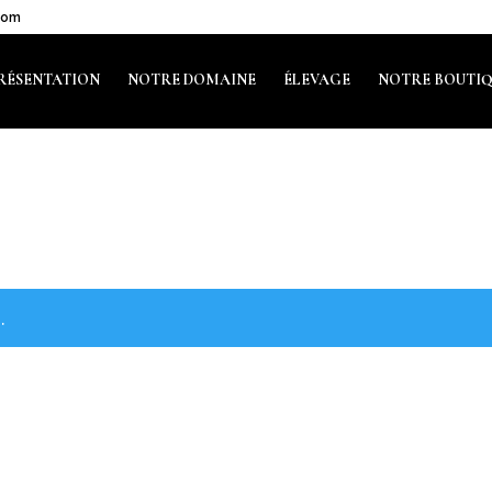
com
RÉSENTATION
NOTRE DOMAINE
ÉLEVAGE
NOTRE BOUTI
.