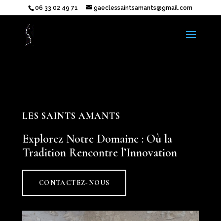
06 33 02 49 71
gaeclessaintsamants@gmail.com
LES SAINTS AMANTS
Explorez Notre Domaine : Où la
Tradition Rencontre l’Innovation
CONTACTEZ-NOUS