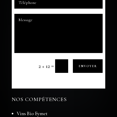
=
2 + 12
ENVOYER
NOS COMPÉTENCES
Vins Bio Eymet