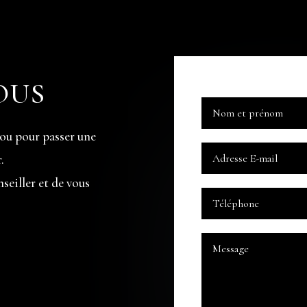
OUS
ou pour passer une
.
nseiller et de vous