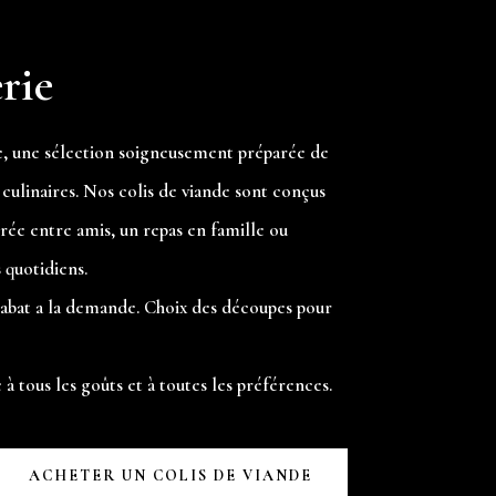
rie
e, une sélection soigneusement préparée de
culinaires. Nos colis de viande sont conçus
irée entre amis, un repas en famille ou
 quotidiens.
e, abat a la demande. Choix des découpes pour
 tous les goûts et à toutes les préférences.
ACHETER UN COLIS DE VIANDE