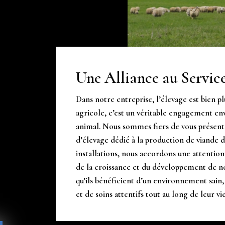
Une Alliance au Service
Dans notre entreprise, l’élevage est bien pl
agricole, c’est un véritable engagement enve
animal. Nous sommes fiers de vous prése
d’élevage dédié à la production de viande 
installations, nous accordons une attention
de la croissance et du développement de no
qu’ils bénéficient d’un environnement sain,
et de soins attentifs tout au long de leur vie