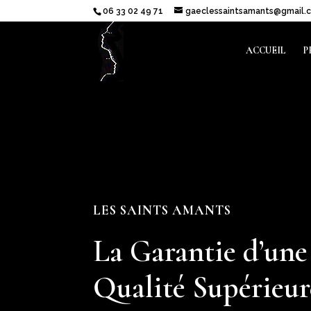
06 33 02 49 71
gaeclessaintsamants@gmail.
ACCUEIL
P
LES SAINTS AMANTS
La Garantie d’une
Qualité Supérieur