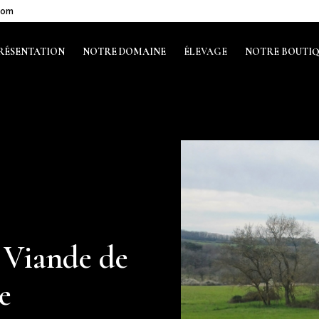
com
RÉSENTATION
NOTRE DOMAINE
ÉLEVAGE
NOTRE BOUTI
 Viande de
e