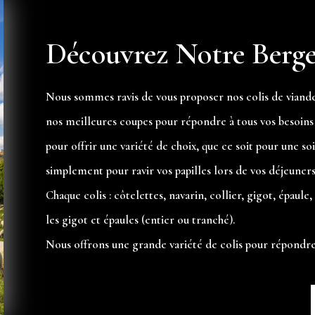
Découvrez Notre Berge
Nous sommes ravis de vous proposer nos colis de viand
nos meilleures coupes pour répondre à tous vos besoins 
pour offrir une variété de choix, que ce soit pour une so
simplement pour ravir vos papilles lors de vos déjeuners
Chaque colis : côtelettes, navarin, collier, gigot, épaul
les gigot et épaules (entier ou tranché).
Nous offrons une grande variété de colis pour répondre à