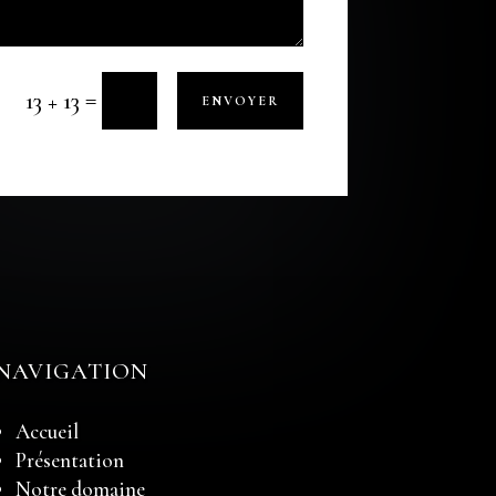
=
13 + 13
ENVOYER
NAVIGATION
Accueil
Présentation
Notre domaine