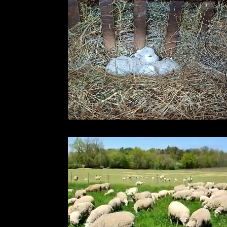
Lecteur
vidéo