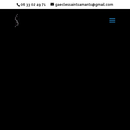
06 33 02 49 71
gaeclessaintsamants@gmail.com