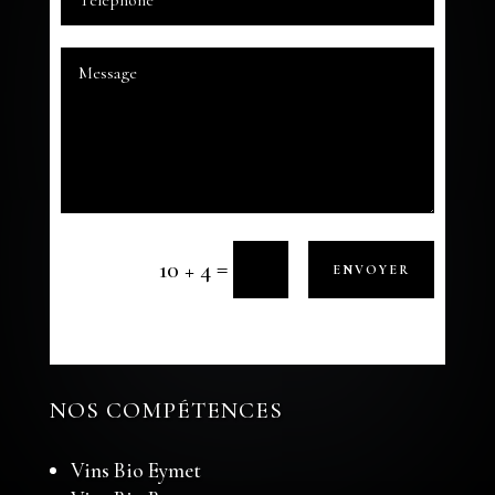
=
10 + 4
ENVOYER
NOS COMPÉTENCES
Vins Bio Eymet